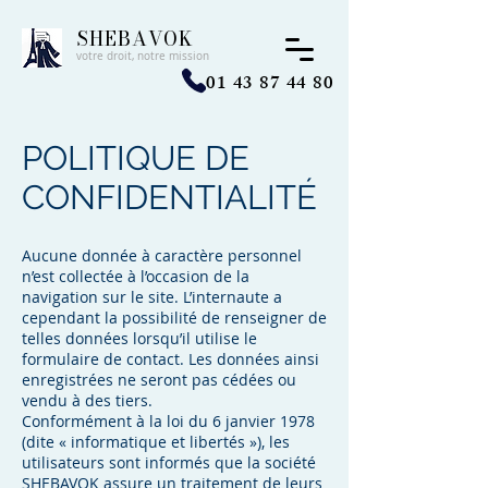
SHEBAVOK
votre droit, notre mission
01 43 87 44 80
POLITIQUE DE
CONFIDENTIALITÉ
Aucune donnée à caractère personnel
n’est collectée à l’occasion de la
navigation sur le site. L’internaute a
cependant la possibilité de renseigner de
telles données lorsqu’il utilise le
formulaire de contact. Les données ainsi
enregistrées ne seront pas cédées ou
vendu à des tiers.
Conformément à la loi du 6 janvier 1978
(dite « informatique et libertés »), les
utilisateurs sont informés que la société
SHEBAVOK assure un traitement de leurs