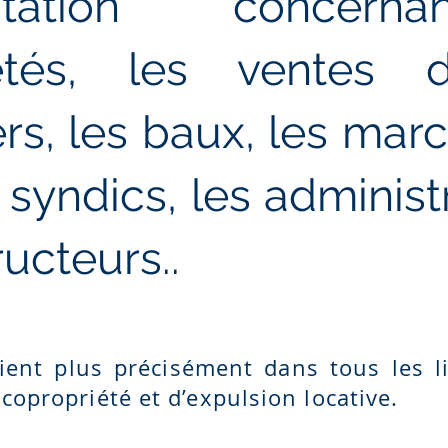
entation concern
iétés, les ventes 
rs, les baux, les ma
s syndics, les administ
ructeurs..
vient plus précisément dans tous les l
copropriété et d’expulsion locative.