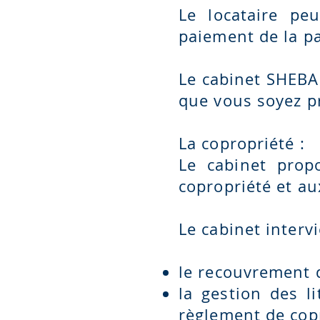
Le locataire peu
paiement de la pa
Le cabinet SHEBA
que vous soyez pr
La copropriété :
Le cabinet prop
copropriété et au
Le cabinet interv
le recouvrement 
la gestion des li
règlement de cop