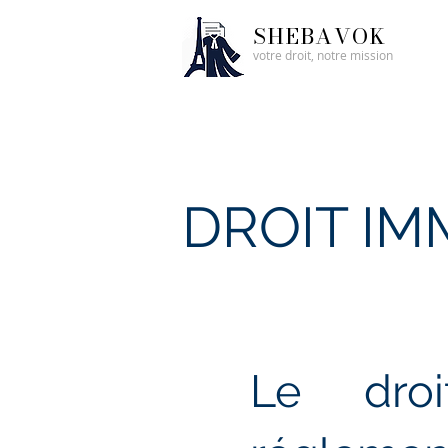
SHEBAVOK
votre droit, notre mission
DROIT IM
Le droi