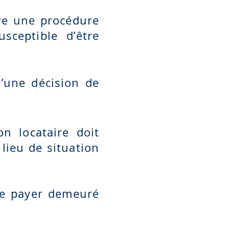
ire une procédure
sceptible d’être
d’une décision de
on locataire doit
lieu de situation
de payer demeuré