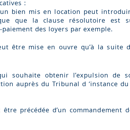
catives :
d’un bien mis en location peut introdu
que que la clause résolutoire est su
-paiement des loyers par exemple.
eut être mise en ouvre qu’à la suite 
qui souhaite obtenir l’expulsion de s
tion auprès du Tribunal d ‘instance du 
oit être précédée d’un commandement 