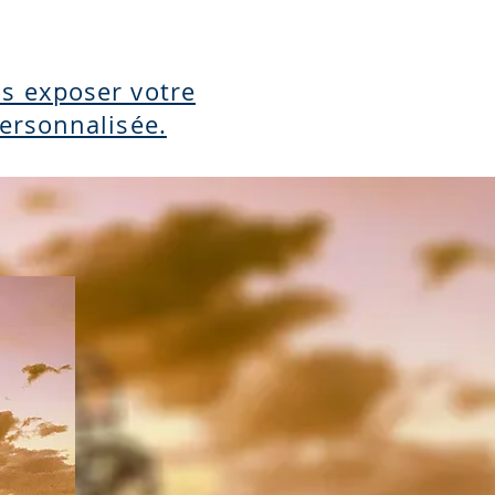
us exposer votre
personnalisée.