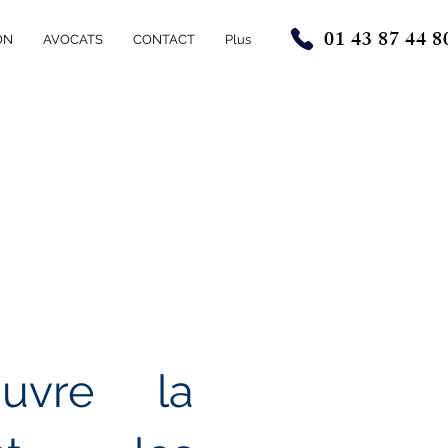
01 43 87 44 8
ON
AVOCATS
CONTACT
Plus
ouvre la