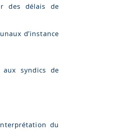
ter des délais de
bunaux d’instance
e aux syndics de
’interprétation du