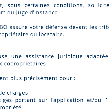
t, sous certaines conditions, sollici
rt du Juge d’instance.
BO assure votre défense devant les tri
opriétaire ou locataire.
ose une assistance juridique adapté
x copropriétaires
ient plus précisément pour :
de charges
tiges portant sur l’application et/ou l
ropriété